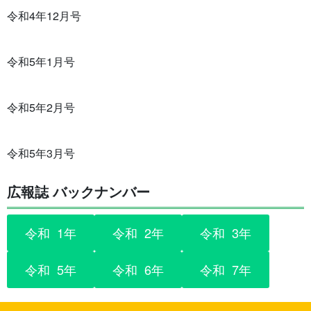
令和4年12月号
令和5年1月号
令和5年2月号
令和5年3月号
広報誌 バックナンバー
令和
0
1年
令和
0
2年
令和
0
3年
令和
0
5年
令和
0
6年
令和
0
7年