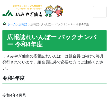
ホーム
>
広報誌
> 広報誌れいんぼー バックナンバー 令和4年度
広報誌れいんぼー バックナンバ
ー 令和4年度
ＪＡみやぎ仙南の広報誌れいんぼーは組合員に向けて毎月
発行されています。組合員以外で必要な方はご連絡くださ
い。
令和4年度
令和4年4月号