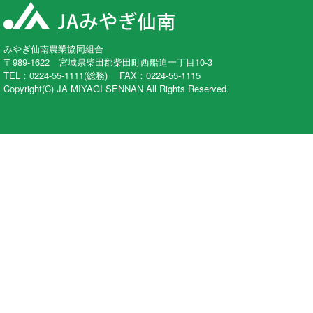
みやぎ仙南農業協同組合
〒989-1622 宮城県柴田郡柴田町西船迫一丁目10-3
TEL：0224-55-1111(総務) FAX：0224-55-1115
Copyright(C) JA MIYAGI SENNAN All Rights Reserved.