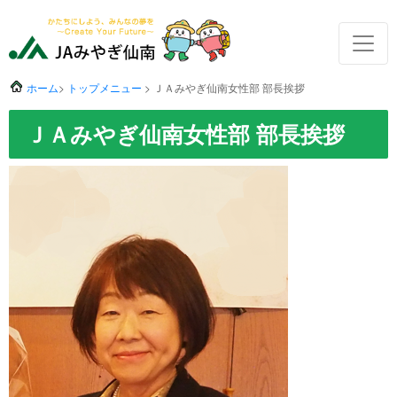
ホーム
>
トップメニュー
> ＪＡみやぎ仙南女性部 部長挨拶
ＪＡみやぎ仙南女性部 部長挨拶