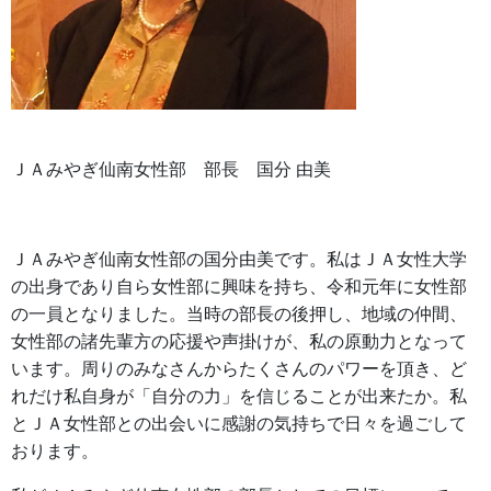
ＪＡみやぎ仙南女性部 部長 国分 由美
ＪＡみやぎ仙南女性部の国分由美です。私はＪＡ女性大学
の出身であり自ら女性部に興味を持ち、令和元年に女性部
の一員となりました。当時の部長の後押し、地域の仲間、
女性部の諸先輩方の応援や声掛けが、私の原動力となって
います。周りのみなさんからたくさんのパワーを頂き、ど
れだけ私自身が「自分の力」を信じることが出来たか。私
とＪＡ女性部との出会いに感謝の気持ちで日々を過ごして
おります。