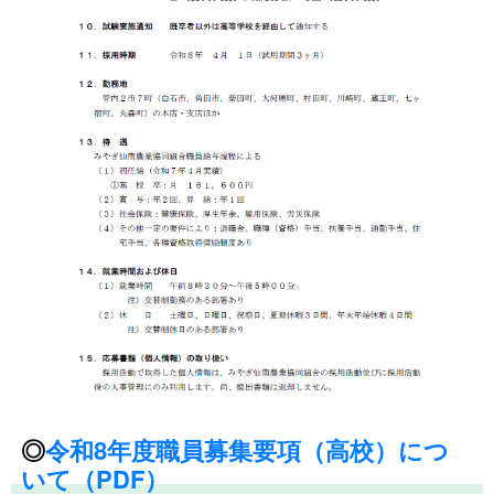
◎
令和8年度職員募集要項（高校）につ
いて
（PDF）