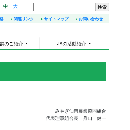
中
大
絡
関連リンク
サイトマップ
お問い合わせ
店舗のご紹介
JAの活動紹介
みやぎ仙南農業協同組合
代表理事組合長 舟山 健一