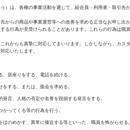
う）は、各種の事業活動を通じて、組合員・利用者・取引先か
先からの商品や事業運営等への改善を求める正当なお申し出が
当する行為が見受けられることがあります。これらの行為は職
これからも真摯に対応してまいります。しかしながら、カスタ
で対応いたします。
る、居座りをする、電話を続ける。
せをする。または、面会を求める。
的発言、人格の否定や名誉を毀損する発言をする。
つかってくる等の行為を行う。
をほのめかす、異常に接近する等といった、職員を怖がらせる