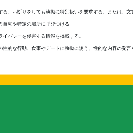
する、お断りをしても執拗に特別扱いを要求する。または、文
る自宅や特定の場所に呼びつける。
ライバシーを侵害する情報を掲載する。
の性的な行動、食事やデートに執拗に誘う、性的な内容の発言