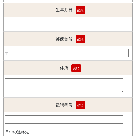
生年月日
必須
郵便番号
必須
〒
住所
必須
電話番号
必須
日中の連絡先