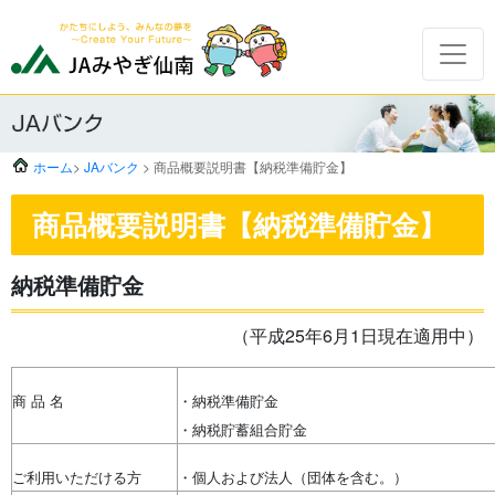
ホーム
>
JAバンク
> 商品概要説明書【納税準備貯金】
商品概要説明書【納税準備貯金】
納税準備貯金
（平成25年6月1日現在適用中）
商 品 名
・納税準備貯金
・納税貯蓄組合貯金
ご利用いただける方
・個人および法人（団体を含む。）