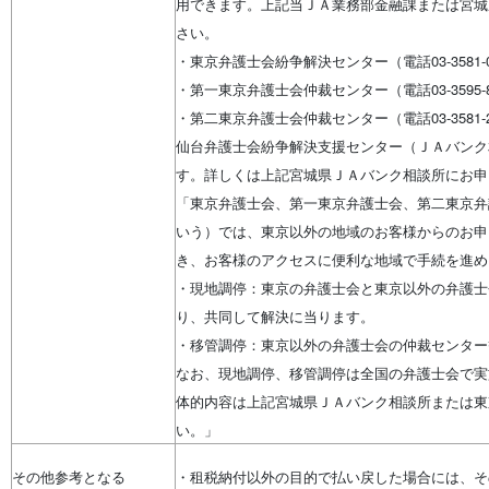
用できます。上記当ＪＡ業務部金融課または宮城
さい。
・東京弁護士会紛争解決センター（電話03-3581-0
・第一東京弁護士会仲裁センター（電話03-3595-8
・第二東京弁護士会仲裁センター（電話03-3581-2
仙台弁護士会紛争解決支援センター（ＪＡバンク
す。詳しくは上記宮城県ＪＡバンク相談所にお申
「東京弁護士会、第一東京弁護士会、第二東京弁
いう）では、東京以外の地域のお客様からのお申
き、お客様のアクセスに便利な地域で手続を進め
・現地調停：東京の弁護士会と東京以外の弁護士
り、共同して解決に当ります。
・移管調停：東京以外の弁護士会の仲裁センター
なお、現地調停、移管調停は全国の弁護士会で実
体的内容は上記宮城県ＪＡバンク相談所または東
い。」
その他参考となる
・租税納付以外の目的で払い戻した場合には、そ