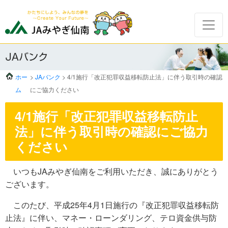
ホー
>
JAバンク
> 4/1施行「改正犯罪収益移転防止法」に伴う取引時の確認
ム
にご協力ください
4/1施行「改正犯罪収益移転防止
法」に伴う取引時の確認にご協力
ください
いつもJAみやぎ仙南をご利用いただき、誠にありがとう
ございます。
このたび、平成25年4月1日施行の『改正犯罪収益移転防
止法』に伴い、マネー・ローンダリング、テロ資金供与防