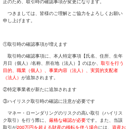
止のため、取引時の確認事項が変更になります。
つきましては、皆様のご理解とご協力をよろしくお願い
申し上げます。
①取引時の確認事項が増えます
取引時の確認事項に、本人特定事項【氏名、住所、生年
月日（個人）/名称、所在地（法人）】のほか、
取引を行う
目的、職業（個人）、事業内容（法人）、実質的支配者
（法人）
が追加されます。
②特定事業者が新たに追加されます
③ハイリスク取引時の確認に注意が必要です
マネー・ローンダリングのリスクの高い取引（ハイリス
ク取引）を行う際に、
厳格な確認が必要
です。また、当該
取引が
200万円を超える財産の移転を伴う場合
には、
資産お