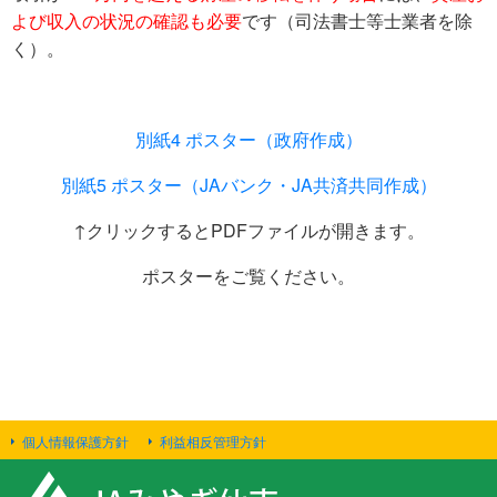
よび収入の状況の確認も必要
です（司法書士等士業者を除
く）。
別紙4 ポスター（政府作成）
別紙5 ポスター（JAバンク・JA共済共同作成）
↑クリックするとPDFファイルが開きます。
ポスターをご覧ください。
個人情報保護方針
利益相反管理方針