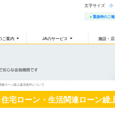
文字サイズ
小
緊急時のご連
のご案内
JAのサービス
施設・
活関連ローン繰上返済条件について
る住宅ローン・生活関連ローン繰