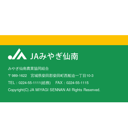
みやぎ仙南農業協同組合
〒989-1622 宮城県柴田郡柴田町西船迫一丁目10-3
TEL：0224-55-1111(総務) FAX：0224-55-1115
Copyright(C) JA MIYAGI SENNAN All Rights Reserved.