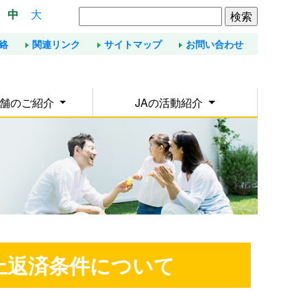
中
大
絡
関連リンク
サイトマップ
お問い合わせ
店舗のご紹介
JAの活動紹介
上返済条件について