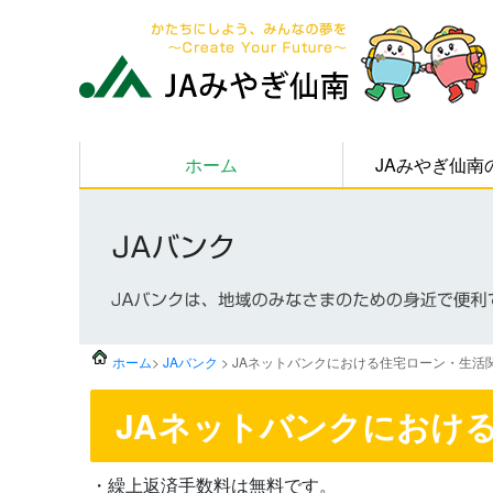
ホーム
JAみやぎ仙南
ホーム
>
JAバンク
> JAネットバンクにおける住宅ローン・生
JAネットバンクにおけ
・繰上返済手数料は無料です。