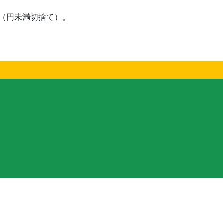
す（円未満切捨て）。