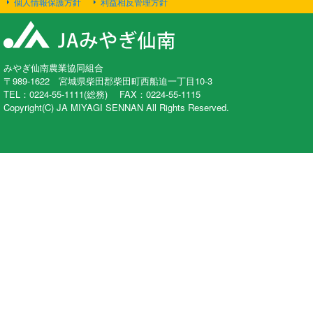
個人情報保護方針
利益相反管理方針
みやぎ仙南農業協同組合
〒989-1622 宮城県柴田郡柴田町西船迫一丁目10-3
TEL：0224-55-1111(総務) FAX：0224-55-1115
Copyright(C) JA MIYAGI SENNAN All Rights Reserved.