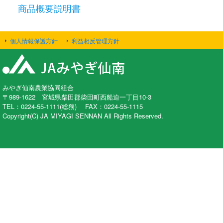
商品概要説明書
個人情報保護方針
利益相反管理方針
みやぎ仙南農業協同組合
〒989-1622 宮城県柴田郡柴田町西船迫一丁目10-3
TEL：0224-55-1111(総務) FAX：0224-55-1115
Copyright(C) JA MIYAGI SENNAN All Rights Reserved.