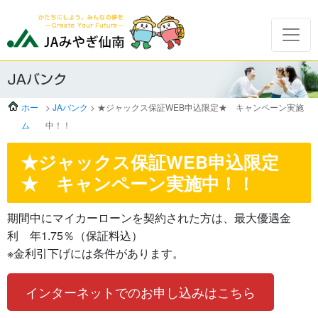
ホー
>
JAバンク
> ★ジャックス保証WEB申込限定★ キャンペーン実施
ム
中！！
★ジャックス保証WEB申込限定
★ キャンペーン実施中！！
期間中にマイカーローンを契約された方は、最大優遇金
利 年1.75％（保証料込）
※金利引下げには条件があります。
インターネットでのお申し込みはこちら