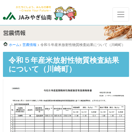
ホーム
>
営農情報
> 令和５年産米放射性物質検査結果について（川崎町）
令和５年産米放射性物質検査結果
について（川崎町）