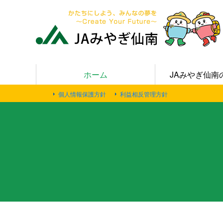
ホーム
JAみやぎ仙南
個人情報保護方針
利益相反管理方針