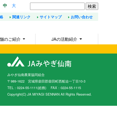
中
大
絡
関連リンク
サイトマップ
お問い合わせ
店舗のご紹介
JAの活動紹介
みやぎ仙南農業協同組合
〒989-1622 宮城県柴田郡柴田町西船迫一丁目10-3
TEL：0224-55-1111(総務) FAX：0224-55-1115
Copyright(C) JA MIYAGI SENNAN All Rights Reserved.